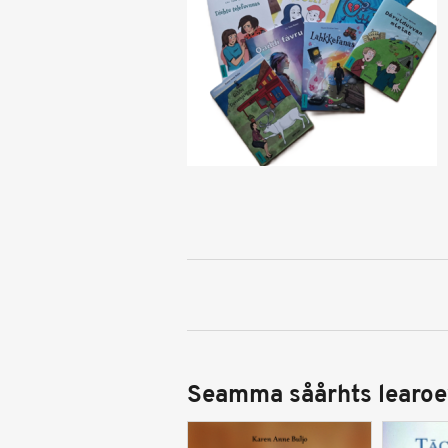
Seamma såårhts learoe