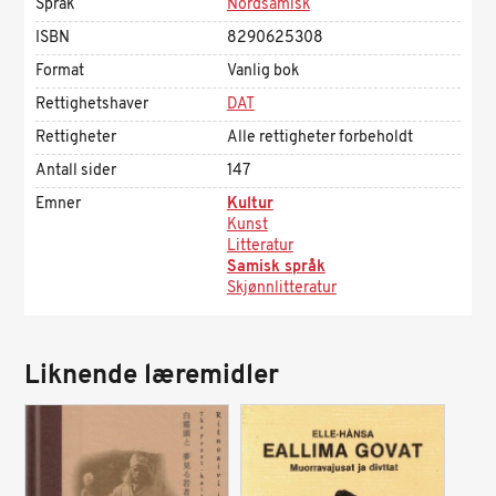
Språk
Nordsamisk
ISBN
8290625308
Format
Vanlig bok
Rettighetshaver
DAT
Rettigheter
Alle rettigheter forbeholdt
Antall sider
147
Emner
Kultur
Kunst
Litteratur
Samisk språk
Skjønnlitteratur
Liknende læremidler