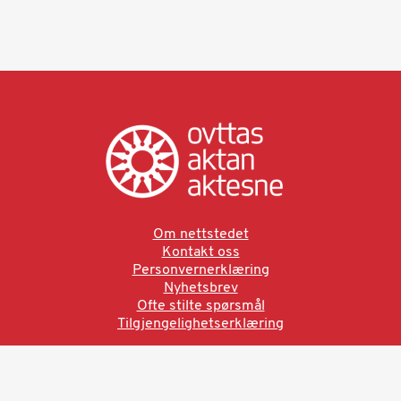
Om nettstedet
Kontakt oss
Personvernerklæring
Nyhetsbrev
Ofte stilte spørsmål
Tilgjengelighetserklæring
Ved å bruke denne siden aksepterer du brukervilkårne.
Les vår personvernerklæring
Ovttas | Aktan | Aktesne