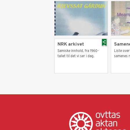
NRK arkivet
Samene
Samiske innhold, fra 1960-
Liste over
tallet til det vi ser i dag.
samenes n