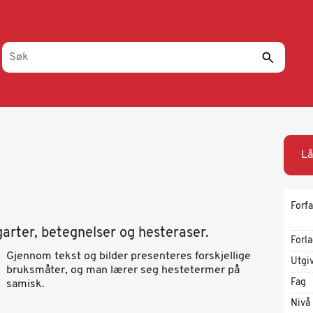
Lå
Forfa
garter, betegnelser og hesteraser.
Forl
Gjennom tekst og bilder presenteres forskjellige
Utgi
bruksmåter, og man lærer seg hestetermer på
Fag
samisk.
Nivå