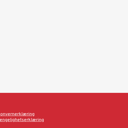
onvernerklæring
jengelighetserklæring