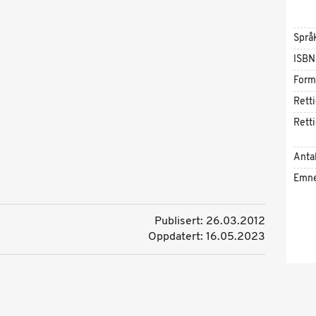
Språ
ISBN
Form
Rett
Rett
Antal
Emn
Publisert: 26.03.2012
Oppdatert: 16.05.2023