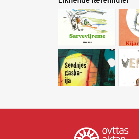
Liknende læremidler