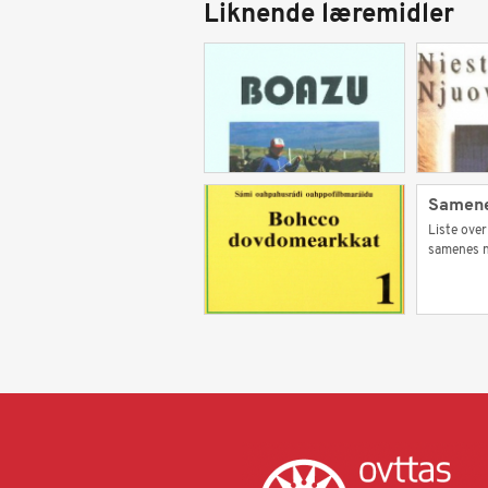
Liknende læremidler
Samene
Liste over
samenes n