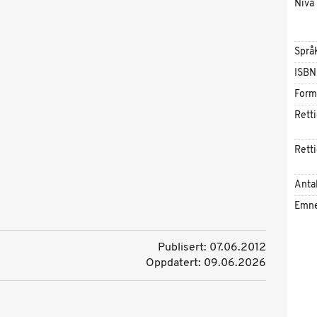
Nivå
Språ
ISBN
Form
Rett
Rett
Antal
Emn
Publisert: 07.06.2012
Oppdatert: 09.06.2026