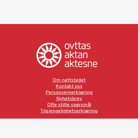
Om nettstedet
Kontakt oss
Personvernerklæring
Nyhetsbrev
Ofte stilte spørsmål
Tilgjengelighetserklæring
Ved å bruke denne siden aksepterer du brukervilkårne.
Les vår personvernerklæring
Ovttas | Aktan | Aktesne