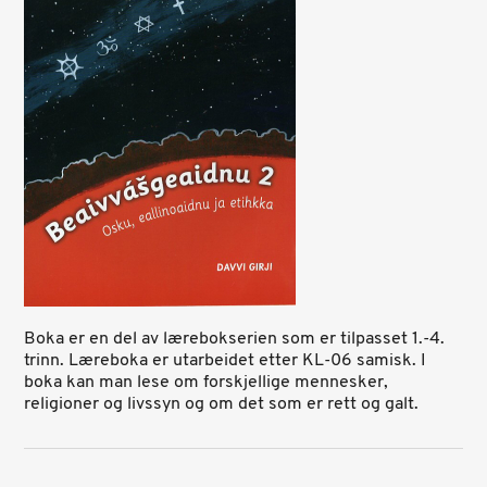
Boka er en del av lærebokserien som er tilpasset 1.-4.
trinn. Læreboka er utarbeidet etter KL-06 samisk. I
boka kan man lese om forskjellige mennesker,
religioner og livssyn og om det som er rett og galt.