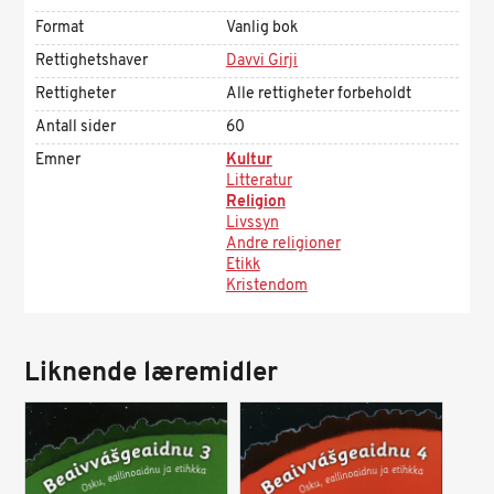
Format
Vanlig bok
Rettighetshaver
Davvi Girji
Rettigheter
Alle rettigheter forbeholdt
Antall sider
60
Emner
Kultur
Litteratur
Religion
Livssyn
Andre religioner
Etikk
Kristendom
Liknende læremidler