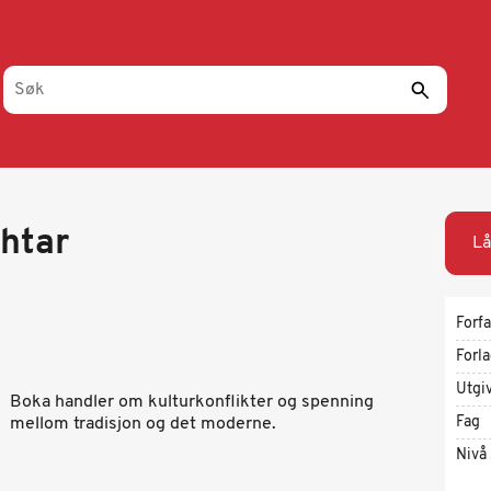
htar
Lå
Forfa
Forl
Utgi
Boka handler om kulturkonflikter og spenning
Fag
mellom tradisjon og det moderne.
Nivå