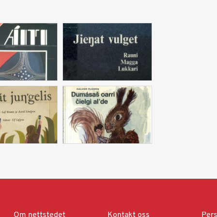
Om nettstedet
Kontakt oss
Pers