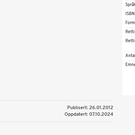
Språ
ISBN
Form
Rett
Rett
Antal
Emn
Publisert: 26.01.2012
Oppdatert: 07.10.2024