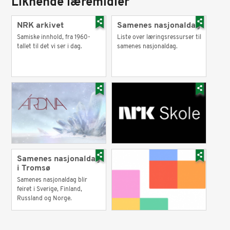
Liknende læremidler
NRK arkivet
Samenes nasjonaldag
Samiske innhold, fra 1960-
Liste over læringsressurser til
tallet til det vi ser i dag.
samenes nasjonaldag.
Samenes nasjonaldag
i Tromsø
Samenes nasjonaldag blir
feiret i Sverige, Finland,
Russland og Norge.