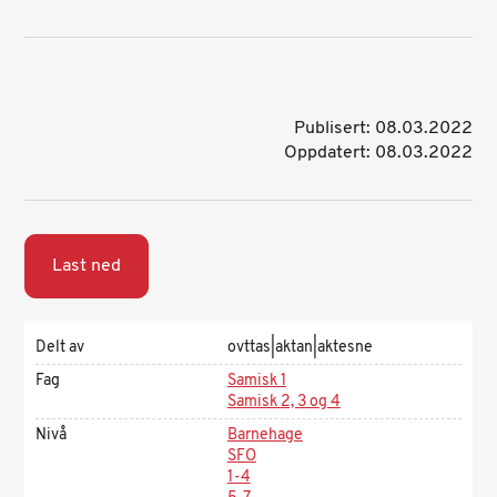
Publisert: 08.03.2022
Oppdatert: 08.03.2022
Last ned
Delt av
ovttas|aktan|aktesne
Fag
Samisk 1
Samisk 2, 3 og 4
Nivå
Barnehage
SFO
1-4