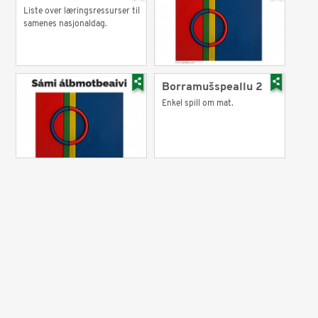
Liste over læringsressurser til
samenes nasjonaldag.
Borramušspeallu 2
Enkel spill om mat.