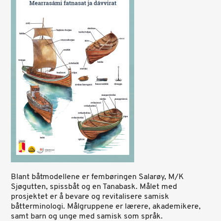
Blant båtmodellene er fembøringen Salarøy, M/K
Sjøgutten, spissbåt og en Tanabask. Målet med
prosjektet er å bevare og revitalisere samisk
båtterminologi. Målgruppene er lærere, akademikere,
samt barn og unge med samisk som språk.