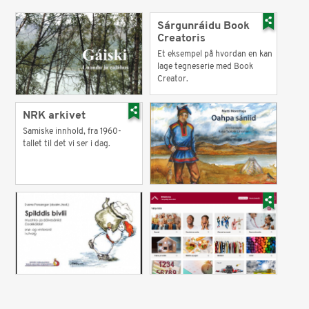
Sárgunráidu Book
Creatoris
Et eksempel på hvordan en kan
lage tegneserie med Book
Creator.
NRK arkivet
Samiske innhold, fra 1960-
tallet til det vi ser i dag.