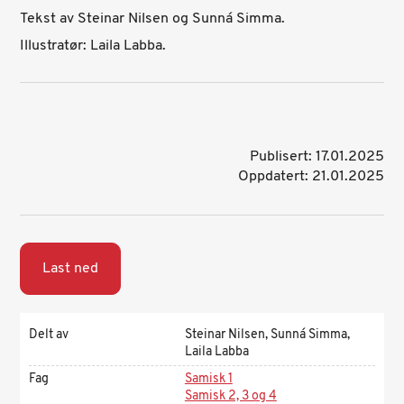
Tekst av
Steinar Nilsen og Sunná Simma.
Illustratør:
Laila Labba.
Publisert: 17.01.2025
Oppdatert: 21.01.2025
Last ned
Delt av
Steinar Nilsen, Sunná Simma,
Laila Labba
Fag
Samisk 1
Samisk 2, 3 og 4