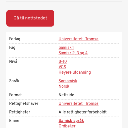
Gå til nettstedet
Forlag
Universitetet i Tromsø
Fag
Samisk 1
Samisk 2, 3 og 4
Nivå
8-10
VGS
Høyere utdanning
Språk
Sørsamisk
Norsk
Format
Nettside
Rettighetshaver
Universitetet i Tromsø
Rettigheter
Alle rettigheter forbeholdt
Emner
Samisk språk
Ordbøker