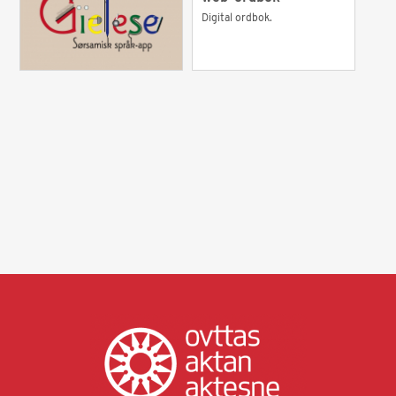
Digital ordbok.