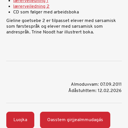
lærerveiledning 1
lærerveiledning 2
CD som følger med arbeidsboka
Gïeline goetsebe 2 er tilpasset elever med sørsamisk
som førstespråk og elever med sørsamisk som
andrespråk. Trine Noodt har illustrert boka.
Almoduvvam: 07.09.2011
Ådåstuhttem: 12.02.2026
Luojka
Oasstem girjjealmmudagás