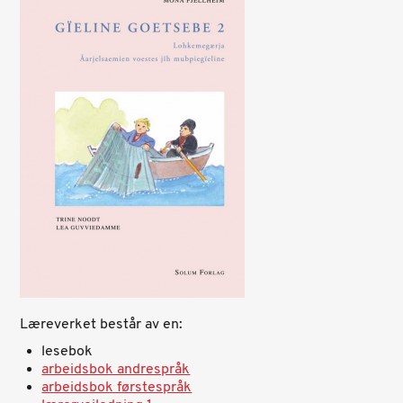
Læreverket består av en:
lesebok
arbeidsbok andrespråk
arbeidsbok førstespråk