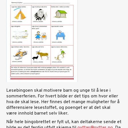
Lesebingoen skal motivere barn og unge til å lese i
sommerferien.
For hvert bilde er det tips om hvor eller
hva de skal lese. Her finnes det mange muligheter for å
differensiere lesestoffet, og poenget er at det skal
være innhold barnet selv liker.
Når hele bingobrettet er fylt ut, kan deltakerne sende et
bilde av det ferdig utfylt skjema til
ovttas@ovttas.no
. Da