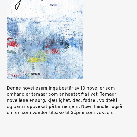
Denne novellesamlinga består av 10 noveller som
omhandler temaer som er hentet fra livet. Temaer i
novellene er sorg, kjærlighet, død, fødsel, voldtekt
og barns oppvekst på barnehjem. Noen handler også
om en som vender tilbake til Sápmi som voksen.