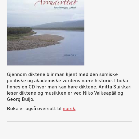
Gjennom diktene blir man kjent med den samiske
politiske og akademiske verdens nære historie. I boka
finnes en CD hvor man kan høre diktene. Anitta Suikkari
leser diktene og musikken er ved Niko Valkeapää og
Georg Buljo.
Boka er også oversatt til
norsk
.