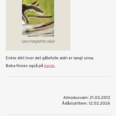
Enkle dikt hvor det gåtefulle aldri er langt unna.
Boka finnes også på
norsk
.
Almoduvvam: 21.03.2012
Ådåstuhttem: 12.02.2026