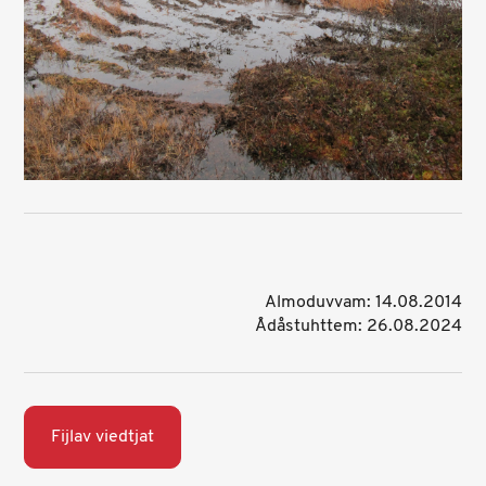
Almoduvvam: 14.08.2014
Ådåstuhttem: 26.08.2024
Fijlav viedtjat