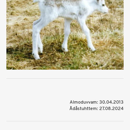
Almoduvvam: 30.04.2013
Ådåstuhttem: 27.08.2024