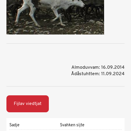
Almoduvvam: 16.09.2014
Ådåstuhttem: 11.09.2024
Fijlav viedtjat
Sadje
Svahken sïjte