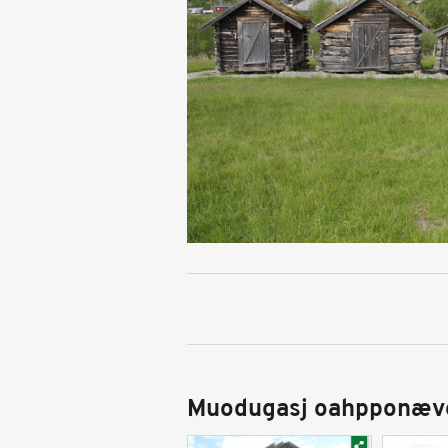
Muodugasj oahpponæv