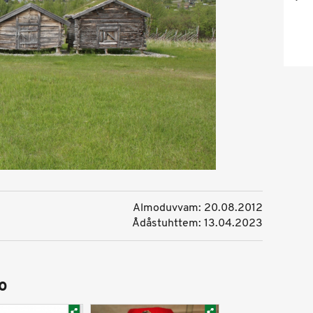
Almoduvvam: 20.08.2012
Ådåstuhttem: 13.04.2023
o