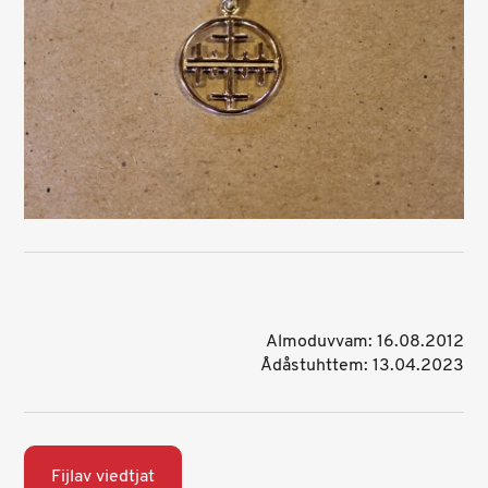
Almoduvvam: 16.08.2012
Ådåstuhttem: 13.04.2023
Fijlav viedtjat