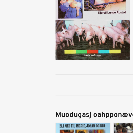
Muodugasj oahpponæv