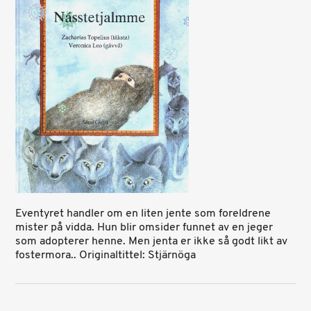
Eventyret handler om en liten jente som foreldrene
mister på vidda. Hun blir omsider funnet av en jeger
som adopterer henne. Men jenta er ikke så godt likt av
fostermora.. Originaltittel: Stjärnöga