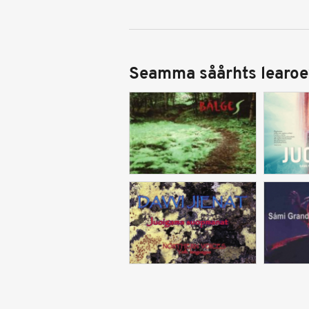
Seamma såårhts learoe