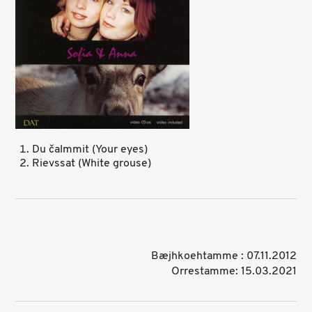
Du čalmmit (Your eyes)
Rievssat (White grouse)
Bæjhkoehtamme : 07.11.2012
Orrestamme: 15.03.2021