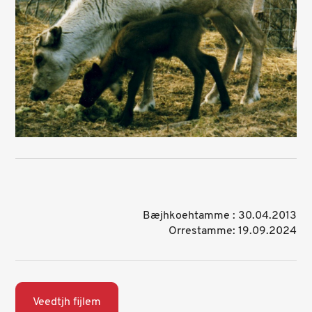
Bæjhkoehtamme : 30.04.2013
Orrestamme: 19.09.2024
Veedtjh fijlem