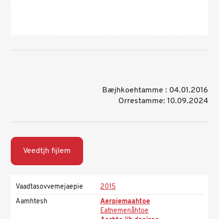
Bæjhkoehtamme : 04.01.2016
Orrestamme: 10.09.2024
Veedtjh fijlem
Vaadtasovvemejaepie
2015
Aamhtesh
Aerpiemaahtoe
Eatnemenåhtoe