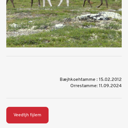
Bæjhkoehtamme : 15.02.2012
Orrestamme: 11.09.2024
Veedtjh fijlem