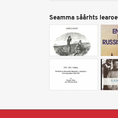
Seamma såårhts learoe