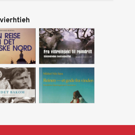
vierhtieh