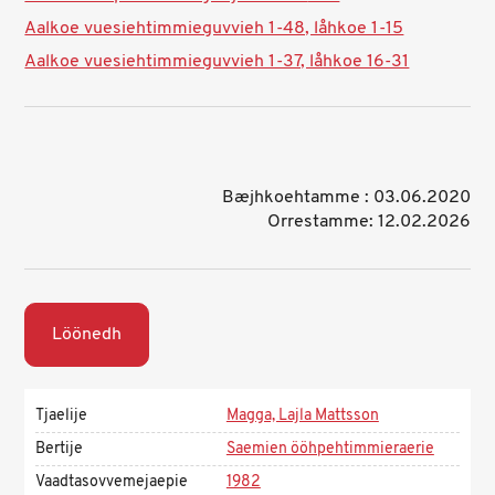
Aalkoe vuesiehtimmieguvvieh 1-48, låhkoe 1-15
Aalkoe vuesiehtimmieguvvieh 1-37, låhkoe 16-31
Bæjhkoehtamme : 03.06.2020
Orrestamme: 12.02.2026
Löönedh
Tjaelije
Magga, Lajla Mattsson
Bertije
Saemien ööhpehtimmieraerie
Vaadtasovvemejaepie
1982