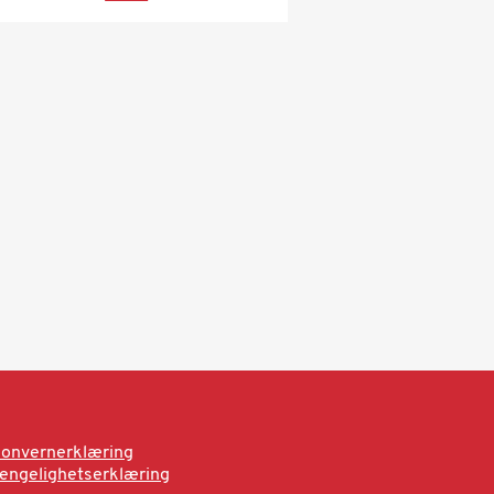
onvernerklæring
jengelighetserklæring