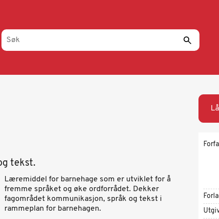
Lå
Forfa
g tekst.
Læremiddel for barnehage som er utviklet for å
fremme språket og øke ordforrådet. Dekker
Forl
fagområdet kommunikasjon, språk og tekst i
rammeplan for barnehagen.
Utgi