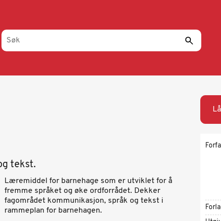
Lå
Forfa
g tekst.
Læremiddel for barnehage som er utviklet for å
fremme språket og øke ordforrådet. Dekker
fagområdet kommunikasjon, språk og tekst i
Forl
rammeplan for barnehagen.