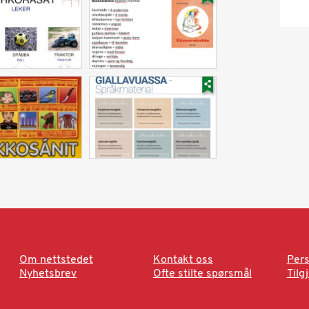
Om nettstedet
Kontakt oss
Pers
Nyhetsbrev
Ofte stilte spørsmål
Tilg