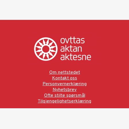
Om nettstedet
Kontakt oss
Personvernerklæring
Nyhetsbrev
Ofte stilte spørsmål
Tilgjengelighetserklæring
Ved å bruke denne siden aksepterer du brukervilkårne.
Les vår personvernerklæring
Ovttas | Aktan | Aktesne