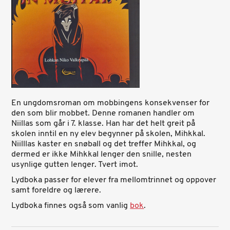
En ungdomsroman om mobbingens konsekvenser for
den som blir mobbet. Denne romanen handler om
Niillas som går i 7. klasse. Han har det helt greit på
skolen inntil en ny elev begynner på skolen, Mihkkal.
Niilllas kaster en snøball og det treffer Mihkkal, og
dermed er ikke Mihkkal lenger den snille, nesten
usynlige gutten lenger. Tvert imot.
Lydboka passer for elever fra mellomtrinnet og oppover
samt foreldre og lærere.
Lydboka finnes også som vanlig
bok
.