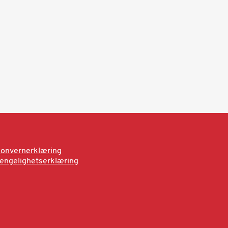
onvernerklæring
jengelighetserklæring