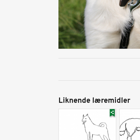
Liknende læremidler