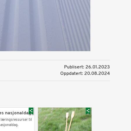
Publisert: 26.01.2023
Oppdatert: 20.08.2024
s nasjonaldag
 læringsressurser til
asjonaldag.