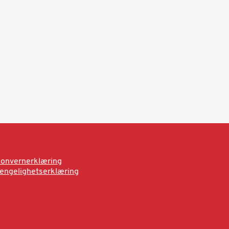
onvernerklæring
jengelighetserklæring