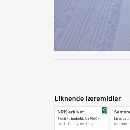
Liknende læremidler
NRK arkivet
Samene
Samiske innhold, fra 1960-
Liste over
tallet til det vi ser i dag.
samenes n