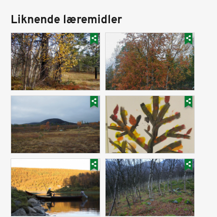
Liknende læremidler