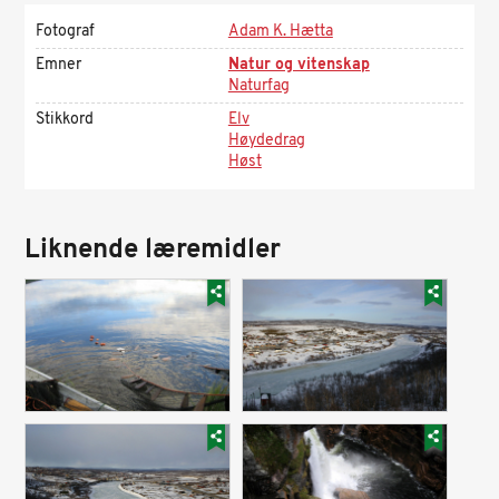
Fotograf
Adam K. Hætta
Emner
Natur og vitenskap
Naturfag
Stikkord
Elv
Høydedrag
Høst
Liknende læremidler