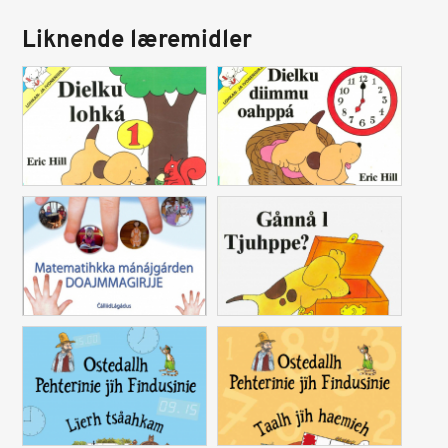
Liknende læremidler