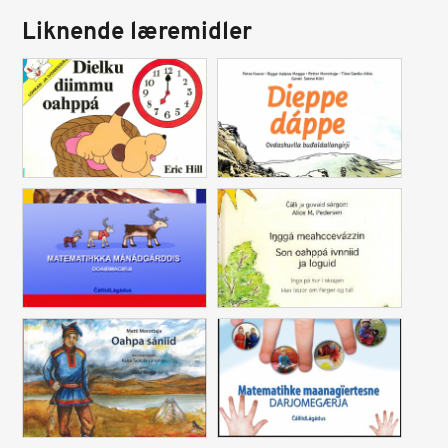
Liknende læremidler