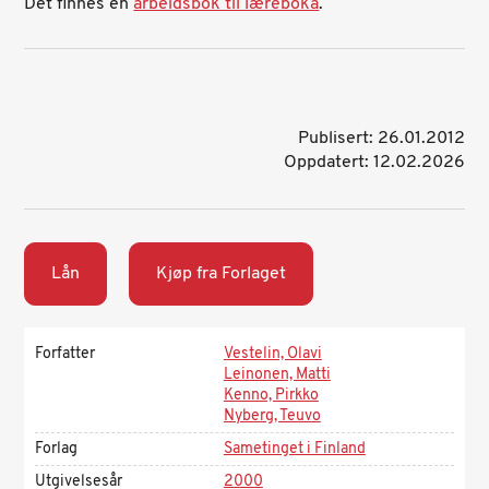
Det finnes en
arbeidsbok til læreboka
.
Publisert: 26.01.2012
Oppdatert: 12.02.2026
Lån
Kjøp fra Forlaget
Forfatter
Vestelin, Olavi
Leinonen, Matti
Kenno, Pirkko
Nyberg, Teuvo
Forlag
Sametinget i Finland
Utgivelsesår
2000