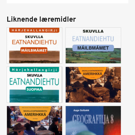
Liknende læremidler