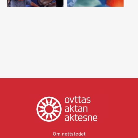
Om nettstedet