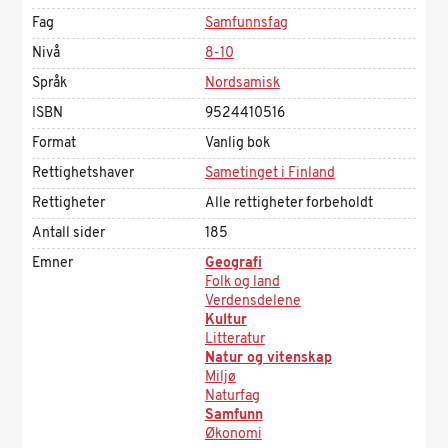
Fag
Samfunnsfag
Nivå
8-10
Språk
Nordsamisk
ISBN
9524410516
Format
Vanlig bok
Rettighetshaver
Sametinget i Finland
Rettigheter
Alle rettigheter forbeholdt
Antall sider
185
Emner
Geografi
Folk og land
Verdensdelene
Kultur
Litteratur
Natur og vitenskap
Miljø
Naturfag
Samfunn
Økonomi