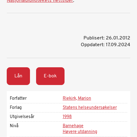
Nasjonalbibliotekets nettsider
.
Publisert: 26.01.2012
Oppdatert: 17.09.2024
Lån
E-bok
Forfatter
Riekirk, Marion
Forlag
Statens helseundersøkelser
Utgivelsesår
1998
Nivå
Barnehage
Høyere utdanning