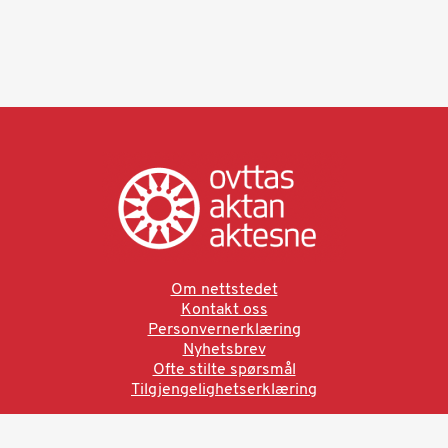
Om nettstedet
Kontakt oss
Personvernerklæring
Nyhetsbrev
Ofte stilte spørsmål
Tilgjengelighetserklæring
Ved å bruke denne siden aksepterer du brukervilkårne.