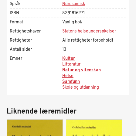
Språk
Nordsamisk
ISBN
8291816271
Format
Vanlig bok
Rettighetshaver
Statens helseundersøkelser
Rettigheter
Alle rettigheter forbeholdt
Antall sider
13
Emner
Kultur
Litteratur
Natur og vitenskap
Helse
Samfunn
Skole og utdanning
Liknende læremidler