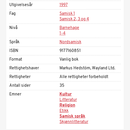
Utgivelsesår
1997
Fag
Samisk 1
Samisk 2, 3 og 4
Nivå
Barnehage
1-4
Språk
Nordsamisk
ISBN
9177160851
Format
Vanlig bok
Rettighetshaver
Markus Hedstöm, Wayland Ltd.
Rettigheter
Alle rettigheter forbeholdt
Antall sider
35
Emner
Kultur
Litteratur
Religion
Etikk
Samisk språk
Skjønnlitteratur