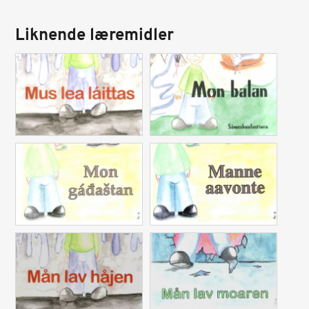
Liknende læremidler