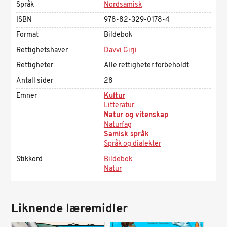
Språk
Nordsamisk
ISBN
978-82-329-0178-4
Format
Bildebok
Rettighetshaver
Davvi Girji
Rettigheter
Alle rettigheter forbeholdt
Antall sider
28
Emner
Kultur
Litteratur
Natur og vitenskap
Naturfag
Samisk språk
Språk og dialekter
Stikkord
Bildebok
Natur
Liknende læremidler