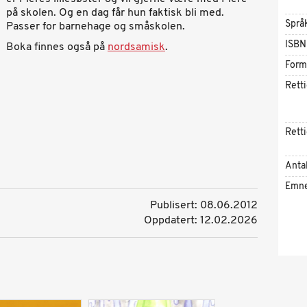
på skolen. Og en dag får hun faktisk bli med.
Språ
Passer for barnehage og småskolen.
ISBN
Boka finnes også på
nordsamisk
.
Form
Rett
Rett
Antal
Emn
Publisert: 08.06.2012
Oppdatert: 12.02.2026