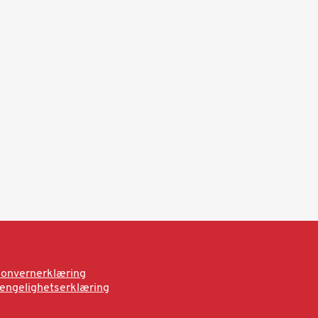
onvernerklæring
jengelighetserklæring