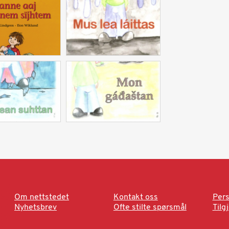
Om nettstedet
Kontakt oss
Pers
Nyhetsbrev
Ofte stilte spørsmål
Tilg