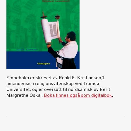
Emneboka er skrevet av Roald E. Kristiansen,1.
amanuensis i religionsvitenskap ved Tromsø
Universitet, og er oversatt til nordsamisk av Berit
Margrethe Oskal.
Boka finnes også som digitalbok
.