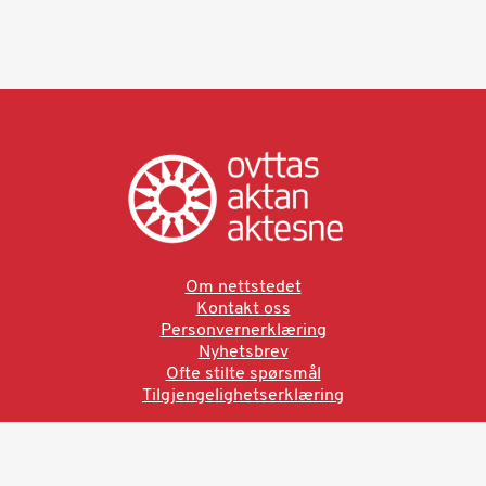
Om nettstedet
Kontakt oss
Personvernerklæring
Nyhetsbrev
Ofte stilte spørsmål
Tilgjengelighetserklæring
Ved å bruke denne siden aksepterer du brukervilkårne.
Les vår personvernerklæring
Ovttas | Aktan | Aktesne