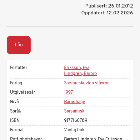
Publisert: 26.01.2012
Oppdatert: 12.02.2026
Lån
Forfatter
Eriksson, Eva
Lindgren, Barbro
Forlag
Saemieskuvlen ståvroe
Utgivelsesår
1997
Nivå
Barnehage
Språk
Sørsamisk
ISBN
9177160789
Format
Vanlig bok
Rettighetshaver
Barbro Lindgren, Eva Eriksson