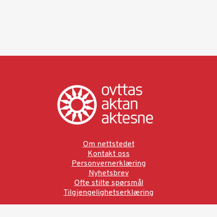
Om nettstedet
Kontakt oss
Personvernerklæring
Nyhetsbrev
Ofte stilte spørsmål
Tilgjengelighetserklæring
Ved å bruke denne siden aksepterer du brukervilkårne.