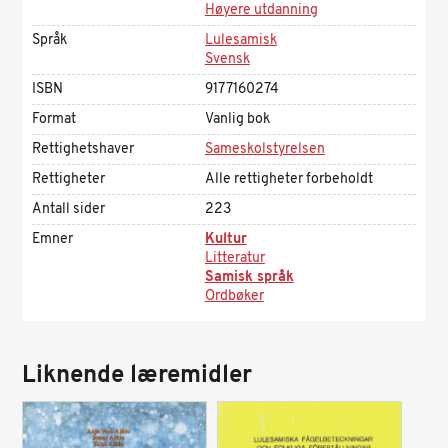
Høyere utdanning
Språk
Lulesamisk
Svensk
ISBN
9177160274
Format
Vanlig bok
Rettighetshaver
Sameskolstyrelsen
Rettigheter
Alle rettigheter forbeholdt
Antall sider
223
Emner
Kultur
Litteratur
Samisk språk
Ordbøker
Liknende læremidler