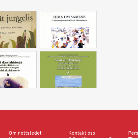
Om nettstedet
Kontakt oss
Pers