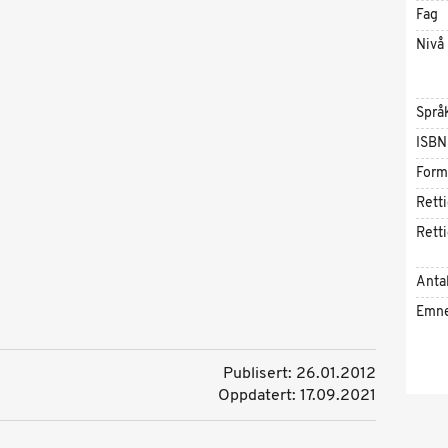
Fag
Nivå
Språ
ISBN
Form
Rett
Rett
Antal
Emn
Publisert: 26.01.2012
Oppdatert: 17.09.2021