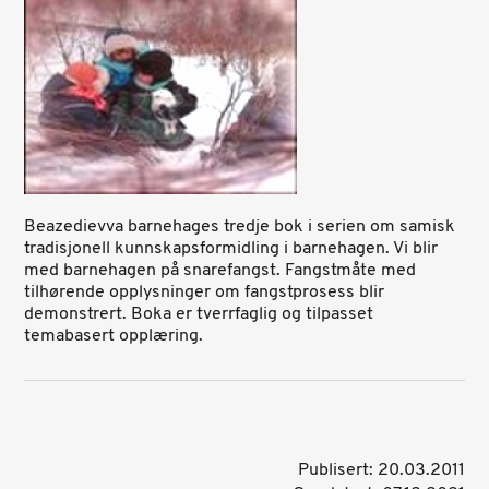
Beazedievva barnehages tredje bok i serien om samisk
tradisjonell kunnskapsformidling i barnehagen. Vi blir
med barnehagen på snarefangst. Fangstmåte med
tilhørende opplysninger om fangstprosess blir
demonstrert. Boka er tverrfaglig og tilpasset
temabasert opplæring.
Publisert: 20.03.2011